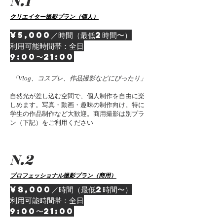
N.1
クリエイター撮影プラン（個人）
¥5,000／時間（最低2時間〜）
利用可能時間帯：全日
9:00〜21:00
「Vlog、コスプレ、作品撮影などにぴったり」
自然光が差し込む空間で、個人制作を自由に楽
しめます。写真・動画・趣味の制作向け。特に
学生の作品制作など大歓迎。商用撮影は別プラ
ン（下記）をご利用ください
N.2
プロフェッショナル撮影プラン（商用）
¥8,000／時間（最低2時間〜）
利用可能時間帯：全日
9:00〜21:00