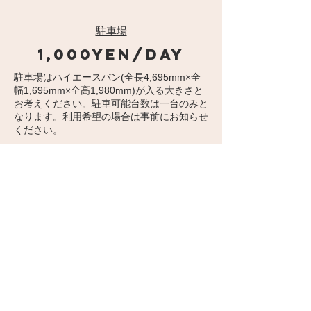
​駐車場
1,000yen/day
駐車場はハイエースバン(全長4,695mm×全
幅1,695mm×全高1,980mm)が入る大きさと
お考えください。駐車可能台数は一台のみと
なります。利用希望の場合は事前にお知らせ
ください。
CALENDER