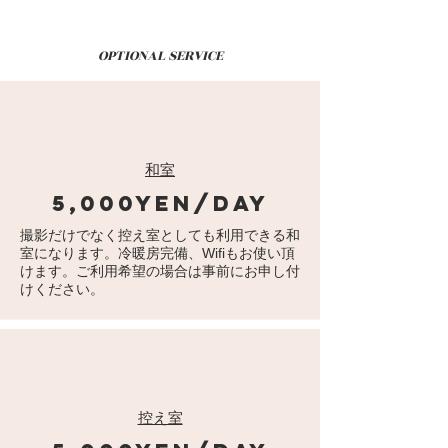
OPTIONAL SERVICE
和室
5,000yen/day
撮影だけでなく​控え室としても利用できる和
室になります。冷暖房完備、Wifiもお使い頂
けます。
ご利用希望の場合は事前にお申し付
けください。
控え室