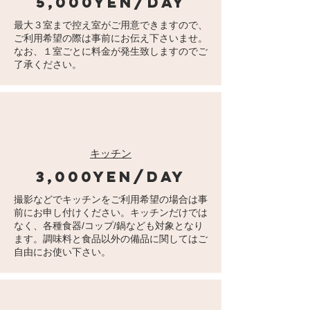
5,000yen/day
最大３室まで控え室がご用意できますので、
ご利用希望の際は事前にお伝え下さいませ。
なお、１室ごとに料金が発生致しますのでご
了承ください。
キッチン
3,000yen/day
​撮影などでキッチンをご利用希望の場合は事
前にお申し付けください。キッチンだけでは
なく、各種食器/コップ/鍋なども対象となり
ます。調味料と食品以外の備品に関してはご
自由にお使い下さい。