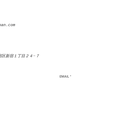
pan.com
PAN INC.
都新宿区新宿１丁目２４−７