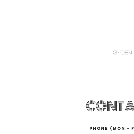
GYOEN
CONTA
PHONE (mon - f